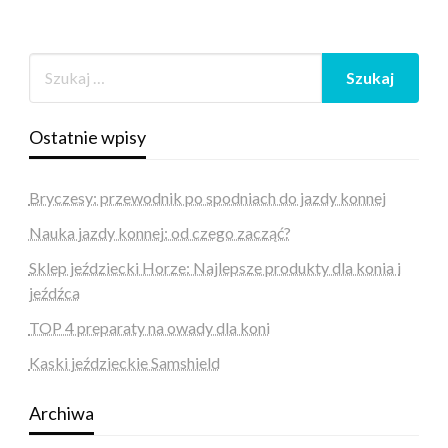
Ostatnie wpisy
Bryczesy: przewodnik po spodniach do jazdy konnej
Nauka jazdy konnej: od czego zacząć?
Sklep jeździecki Horze: Najlepsze produkty dla konia i
jeźdźca
TOP 4 preparaty na owady dla koni
Kaski jeździeckie Samshield
Archiwa