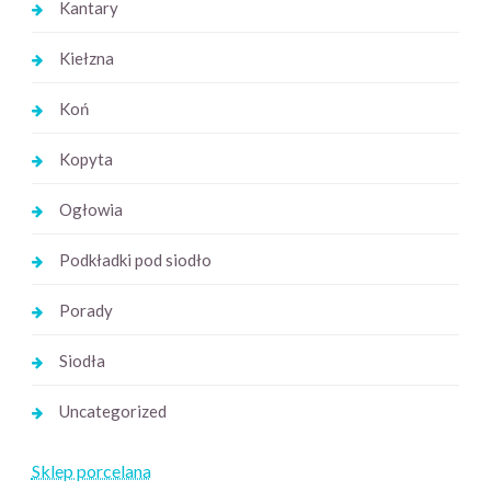
Kantary
Kiełzna
Koń
Kopyta
Ogłowia
Podkładki pod siodło
Porady
Siodła
Uncategorized
Sklep porcelana