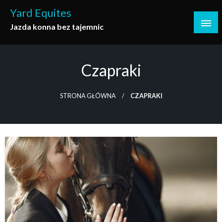
Skip
Yard Equites
to
Jazda konna bez tajemnic
content
Czapraki
STRONA GŁÓWNA
CZAPRAKI