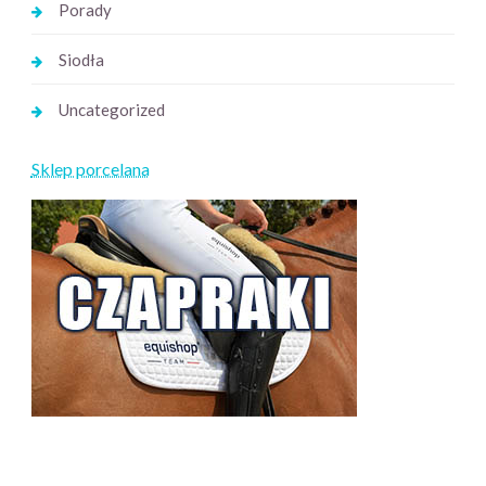
Porady
Siodła
Uncategorized
Sklep porcelana