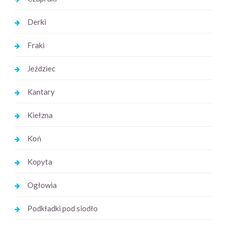
Derki
Fraki
Jeździec
Kantary
Kiełzna
Koń
Kopyta
Ogłowia
Podkładki pod siodło