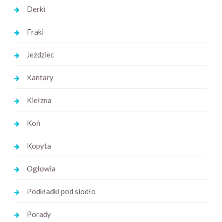
Derki
Fraki
Jeździec
Kantary
Kiełzna
Koń
Kopyta
Ogłowia
Podkładki pod siodło
Porady