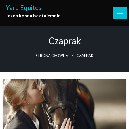
Skip
Yard Equites
to
Jazda konna bez tajemnic
content
Czaprak
STRONA GŁÓWNA
CZAPRAK