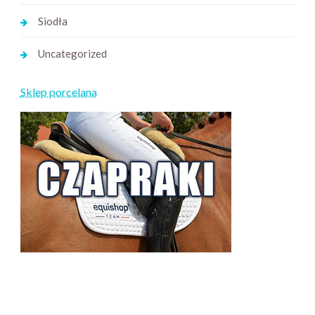
Siodła
Uncategorized
Sklep porcelana