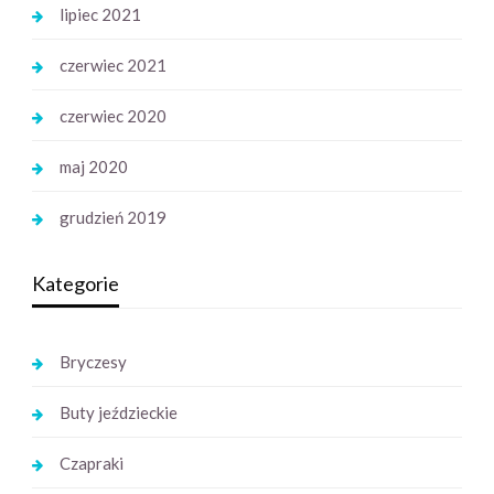
lipiec 2021
czerwiec 2021
czerwiec 2020
maj 2020
grudzień 2019
Kategorie
Bryczesy
Buty jeździeckie
Czapraki