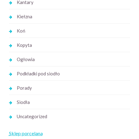
Kantary
Kiełzna
Koń
Kopyta
Ogłowia
Podkładki pod siodło
Porady
Siodła
Uncategorized
Sklep porcelana