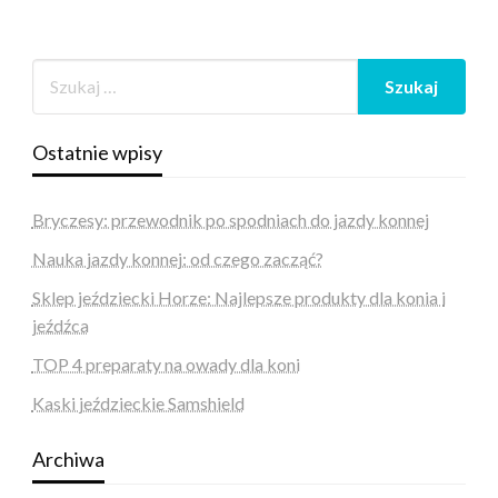
Ostatnie wpisy
Bryczesy: przewodnik po spodniach do jazdy konnej
Nauka jazdy konnej: od czego zacząć?
Sklep jeździecki Horze: Najlepsze produkty dla konia i
jeźdźca
TOP 4 preparaty na owady dla koni
Kaski jeździeckie Samshield
Archiwa