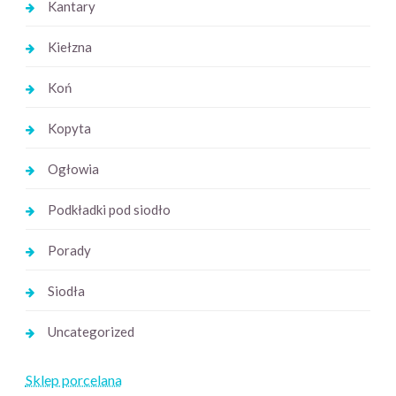
Kantary
Kiełzna
Koń
Kopyta
Ogłowia
Podkładki pod siodło
Porady
Siodła
Uncategorized
Sklep porcelana