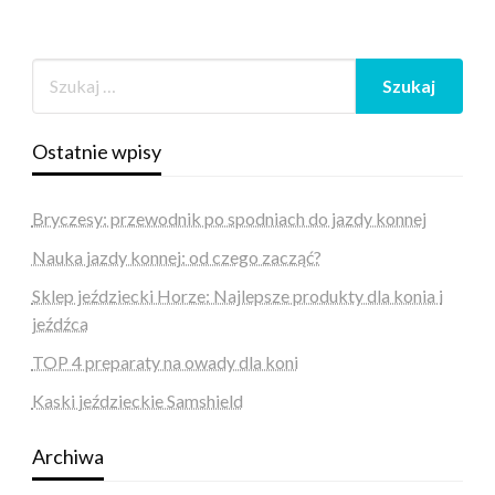
Ostatnie wpisy
Bryczesy: przewodnik po spodniach do jazdy konnej
Nauka jazdy konnej: od czego zacząć?
Sklep jeździecki Horze: Najlepsze produkty dla konia i
jeźdźca
TOP 4 preparaty na owady dla koni
Kaski jeździeckie Samshield
Archiwa