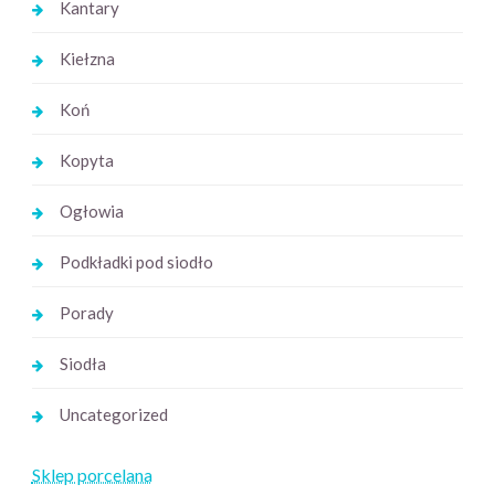
Kantary
Kiełzna
Koń
Kopyta
Ogłowia
Podkładki pod siodło
Porady
Siodła
Uncategorized
Sklep porcelana