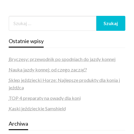
Ostatnie wpisy
Bryczesy: przewodnik po spodniach do jazdy konnej
Nauka jazdy konnej: od czego zacząć?
Sklep jeździecki Horze: Najlepsze produkty dla konia i
jeźdźca
TOP 4 preparaty na owady dla koni
Kaski jeździeckie Samshield
Archiwa