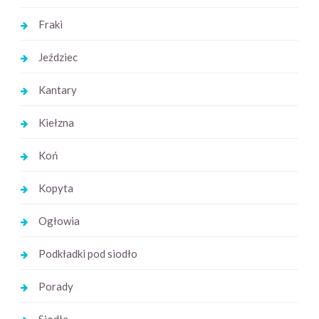
Fraki
Jeździec
Kantary
Kiełzna
Koń
Kopyta
Ogłowia
Podkładki pod siodło
Porady