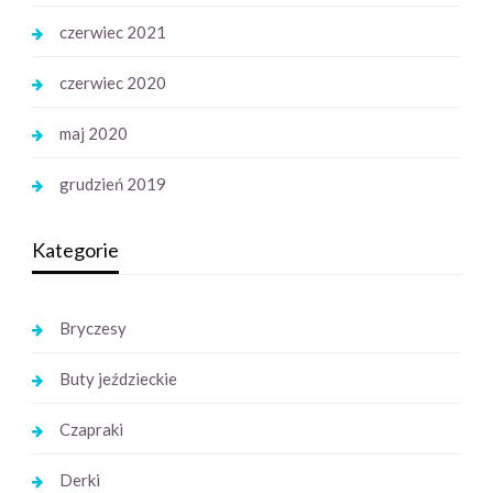
czerwiec 2021
czerwiec 2020
maj 2020
grudzień 2019
Kategorie
Bryczesy
Buty jeździeckie
Czapraki
Derki