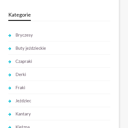
Kategorie
Bryczesy
Buty jeździeckie
Czapraki
Derki
Fraki
Jeździec
Kantary
Kiełzna