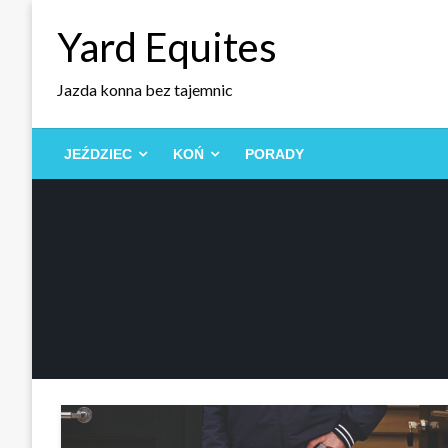
Skip
Yard Equites
to
content
Jazda konna bez tajemnic
JEŹDZIEC
KOŃ
PORADY