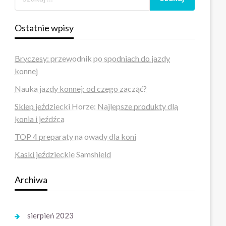
Ostatnie wpisy
Bryczesy: przewodnik po spodniach do jazdy
konnej
Nauka jazdy konnej: od czego zacząć?
Sklep jeździecki Horze: Najlepsze produkty dla
konia i jeźdźca
TOP 4 preparaty na owady dla koni
Kaski jeździeckie Samshield
Archiwa
sierpień 2023