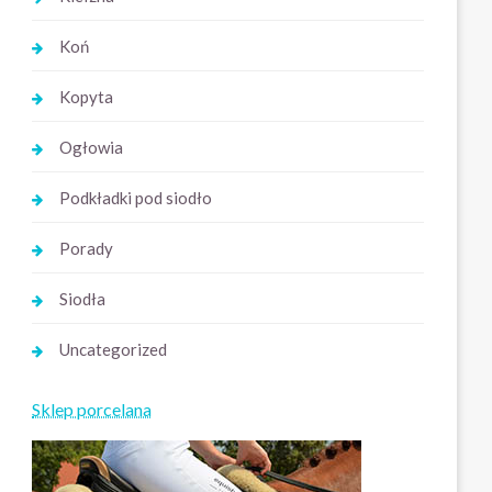
Koń
Kopyta
Ogłowia
Podkładki pod siodło
Porady
Siodła
Uncategorized
Sklep porcelana