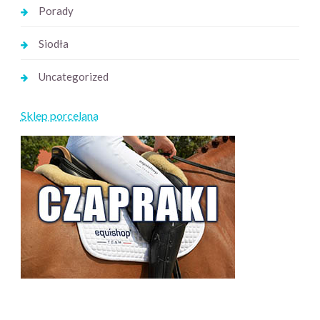
Porady
Siodła
Uncategorized
Sklep porcelana