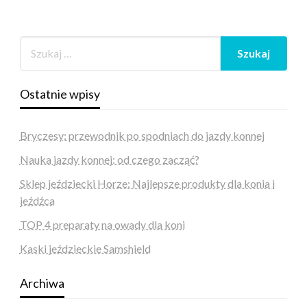
Ostatnie wpisy
Bryczesy: przewodnik po spodniach do jazdy konnej
Nauka jazdy konnej: od czego zacząć?
Sklep jeździecki Horze: Najlepsze produkty dla konia i
jeźdźca
TOP 4 preparaty na owady dla koni
Kaski jeździeckie Samshield
Archiwa