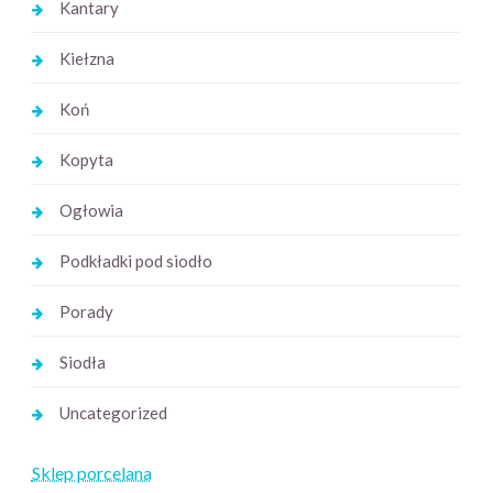
Kantary
Kiełzna
Koń
Kopyta
Ogłowia
Podkładki pod siodło
Porady
Siodła
Uncategorized
Sklep porcelana