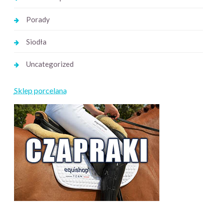
Porady
Siodła
Uncategorized
Sklep porcelana