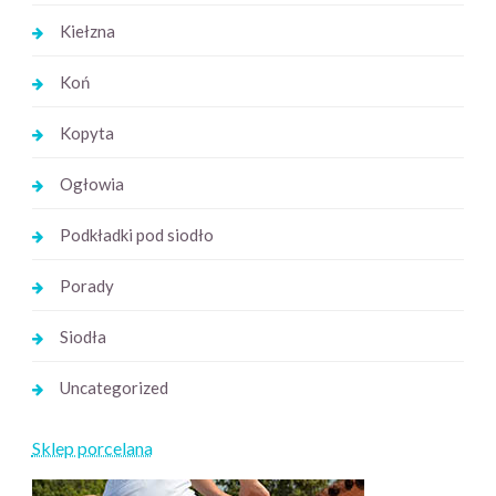
Kiełzna
Koń
Kopyta
Ogłowia
Podkładki pod siodło
Porady
Siodła
Uncategorized
Sklep porcelana