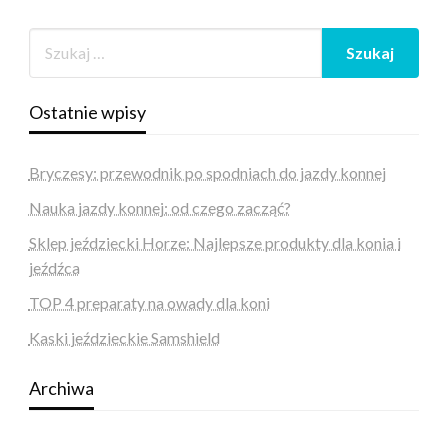
Ostatnie wpisy
Bryczesy: przewodnik po spodniach do jazdy konnej
Nauka jazdy konnej: od czego zacząć?
Sklep jeździecki Horze: Najlepsze produkty dla konia i
jeźdźca
TOP 4 preparaty na owady dla koni
Kaski jeździeckie Samshield
Archiwa