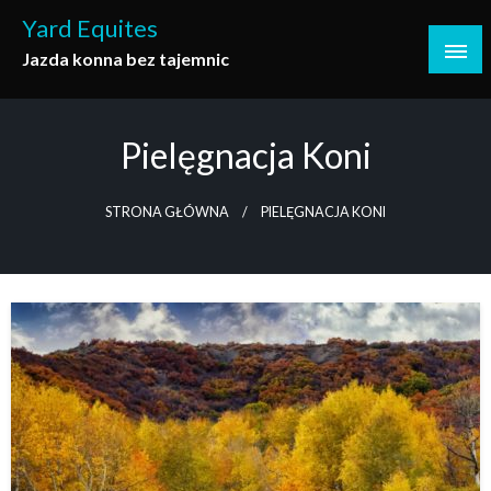
Skip
Yard Equites
to
Jazda konna bez tajemnic
content
Pielęgnacja Koni
STRONA GŁÓWNA
PIELĘGNACJA KONI