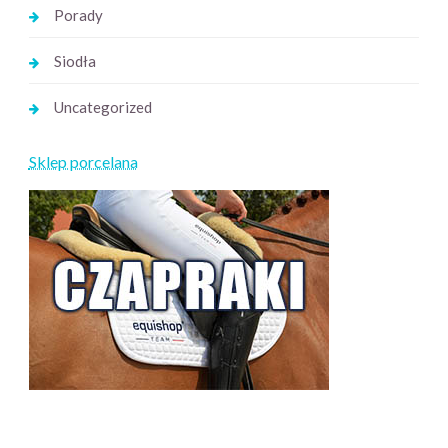
Porady
Siodła
Uncategorized
Sklep porcelana