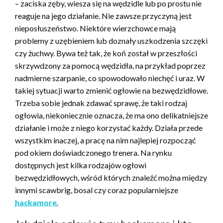
– zaciska zęby, wiesza się na wędzidle lub po prostu nie
reaguje na jego działanie. Nie zawsze przyczyną jest
nieposłuszeństwo. Niektóre wierzchowce mają
problemy z uzębieniem lub doznały uszkodzenia szczęki
czy żuchwy. Bywa też tak, że koń został w przeszłości
skrzywdzony za pomocą wędzidła, na przykład poprzez
nadmierne szarpanie, co spowodowało niechęć i uraz. W
takiej sytuacji warto zmienić ogłowie na bezwędzidłowe.
Trzeba sobie jednak zdawać sprawę, że taki rodzaj
ogłowia, niekoniecznie oznacza, że ma ono delikatniejsze
działanie i może z niego korzystać każdy. Działa przede
wszystkim inaczej, a pracę na nim najlepiej rozpocząć
pod okiem doświadczonego trenera. Na rynku
dostępnych jest kilka rodzajów ogłowi
bezwędzidłowych, wśród których znaleźć można między
innymi scawbrig, bosal czy coraz popularniejsze
hackamore
.