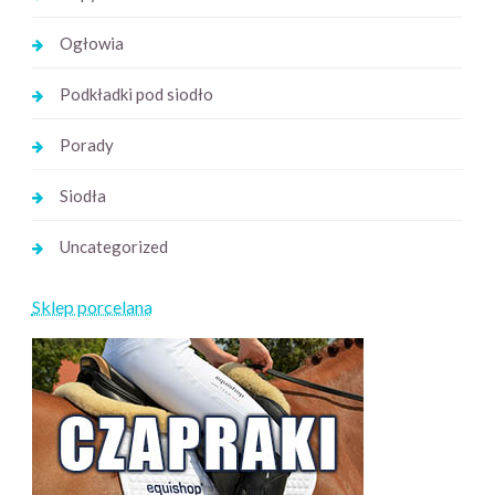
Ogłowia
Podkładki pod siodło
Porady
Siodła
Uncategorized
Sklep porcelana