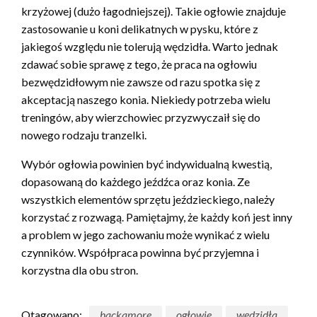
krzyżowej (dużo łagodniejszej). Takie ogłowie znajduje
zastosowanie u koni delikatnych w pysku, które z
jakiegoś względu nie tolerują wędzidła. Warto jednak
zdawać sobie sprawę z tego, że praca na ogłowiu
bezwędzidłowym nie zawsze od razu spotka się z
akceptacją naszego konia. Niekiedy potrzeba wielu
treningów, aby wierzchowiec przyzwyczaił się do
nowego rodzaju tranzelki.
Wybór ogłowia powinien być indywidualną kwestią,
dopasowaną do każdego jeźdźca oraz konia. Ze
wszystkich elementów sprzętu jeździeckiego, należy
korzystać z rozwagą. Pamiętajmy, że każdy koń jest inny
a problem w jego zachowaniu może wynikać z wielu
czynników. Współpraca powinna być przyjemna i
korzystna dla obu stron.
Otagowano:
hackamore
ogłowie
wędzidła