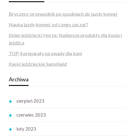
Bryczesy: przewodnik po spodniach do jazdy konnej
Nauka jazdy konnej: od czego zacząć?
Sklep jeździecki Horze: Najlepsze produkty dla konia i
jeźdźca
TOP 4 preparaty na owady dla koni
Kaski jeździeckie Samshield
Archiwa
sierpień 2023
czerwiec 2023
luty 2023