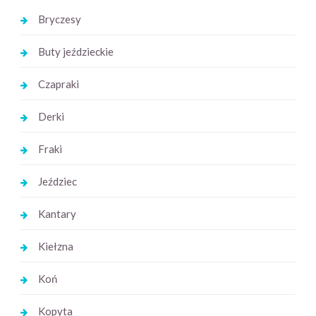
Bryczesy
Buty jeździeckie
Czapraki
Derki
Fraki
Jeździec
Kantary
Kiełzna
Koń
Kopyta