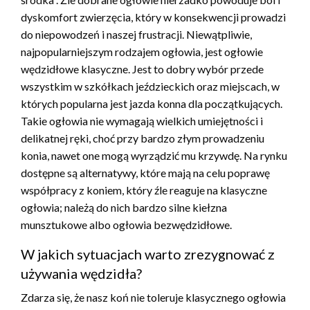
dyskomfort zwierzęcia, który w konsekwencji prowadzi
do niepowodzeń i naszej frustracji. Niewątpliwie,
najpopularniejszym rodzajem ogłowia, jest ogłowie
wędzidłowe klasyczne. Jest to dobry wybór przede
wszystkim w szkółkach jeździeckich oraz miejscach, w
których popularna jest jazda konna dla początkujących.
Takie ogłowia nie wymagają wielkich umiejętności i
delikatnej ręki, choć przy bardzo złym prowadzeniu
konia, nawet one mogą wyrządzić mu krzywdę. Na rynku
dostępne są alternatywy, które mają na celu poprawę
współpracy z koniem, który źle reaguje na klasyczne
ogłowia; należą do nich bardzo silne kiełzna
munsztukowe albo ogłowia bezwędzidłowe.
W jakich sytuacjach warto zrezygnować z
używania wędzidła?
Zdarza się, że nasz koń nie toleruje klasycznego ogłowia