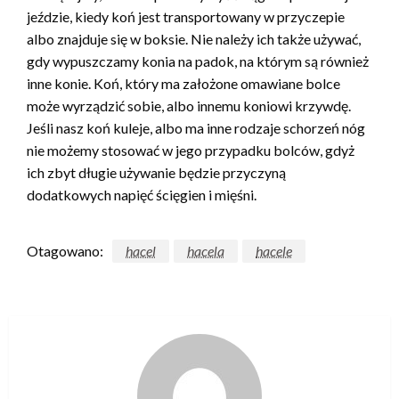
jeździe, kiedy koń jest transportowany w przyczepie
albo znajduje się w boksie. Nie należy ich także używać,
gdy wypuszczamy konia na padok, na którym są również
inne konie. Koń, który ma założone omawiane bolce
może wyrządzić sobie, albo innemu koniowi krzywdę.
Jeśli nasz koń kuleje, albo ma inne rodzaje schorzeń nóg
nie możemy stosować w jego przypadku bolców, gdyż
ich zbyt długie używanie będzie przyczyną
dodatkowych napięć ścięgien i mięśni.
Otagowano:
hacel
hacela
hacele