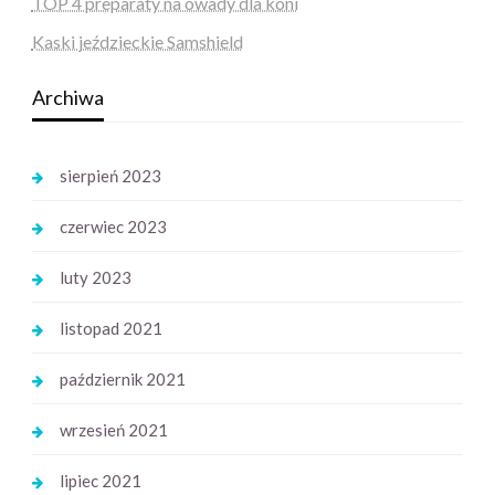
TOP 4 preparaty na owady dla koni
Kaski jeździeckie Samshield
Archiwa
sierpień 2023
czerwiec 2023
luty 2023
listopad 2021
październik 2021
wrzesień 2021
lipiec 2021