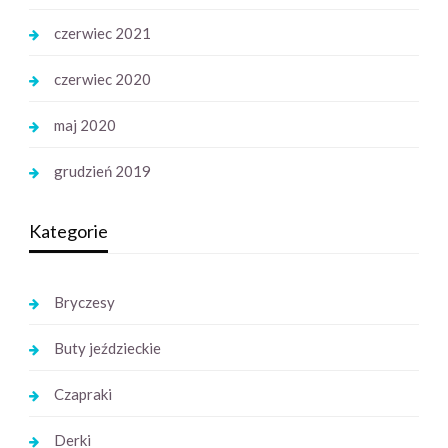
czerwiec 2021
czerwiec 2020
maj 2020
grudzień 2019
Kategorie
Bryczesy
Buty jeździeckie
Czapraki
Derki