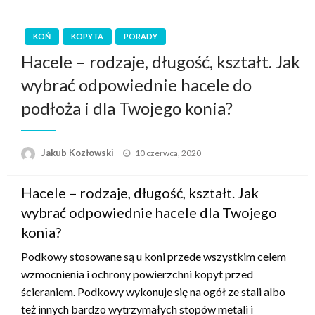
KOŃ
KOPYTA
PORADY
Hacele – rodzaje, długość, kształt. Jak
wybrać odpowiednie hacele do
podłoża i dla Twojego konia?
Opublikowane
Jakub Kozłowski
10 czerwca, 2020
w
Hacele – rodzaje, długość, kształt. Jak
wybrać odpowiednie hacele dla Twojego
konia?
Podkowy stosowane są u koni przede wszystkim celem
wzmocnienia i ochrony powierzchni kopyt przed
ścieraniem. Podkowy wykonuje się na ogół ze stali albo
też innych bardzo wytrzymałych stopów metali i