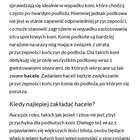
sprawdzają się idealnie w wypadku koni, które chodzą
często po twardym podłożu. Niemniej jednak podkowa
nie jest w stanie zapewnić odpowiedniej przyczepności,
co może stanowić zagrożenie w wypadku zastosowania
ich u sportowych koni. Konie podkute są bardziej
narażone na urazy nóg mające związek z utratą
przyczepności kończyn do podłoża. Dla takich koni
dedykuję się przede wszystkim podkowy wraz z
gwintowanymi otworami, do których wkręcane są tak
zwane
hacele
. Zadaniem haceli będzie zwiększanie
przyczepności kończyn konia do podłoża, po którym się
porusza.
Kiedy najlepiej zakładać hacele?
Aura pór roku, takich jak jesień i zima nie jest zbyt
przychylna dla podkutych koni. Dlatego też wraz z
pojawianiem się większych ilości błota, osoby będące
właścicielami kutych koni winni pomyśleć o skorzystaniu