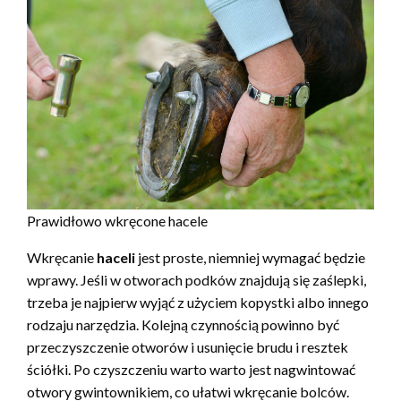
Prawidłowo wkręcone hacele
Wkręcanie
haceli
jest proste, niemniej wymagać będzie
wprawy. Jeśli w otworach podków znajdują się zaślepki,
trzeba je najpierw wyjąć z użyciem kopystki albo innego
rodzaju narzędzia. Kolejną czynnością powinno być
przeczyszczenie otworów i usunięcie brudu i resztek
ściółki. Po czyszczeniu warto warto jest nagwintować
otwory gwintownikiem, co ułatwi wkręcanie bolców.