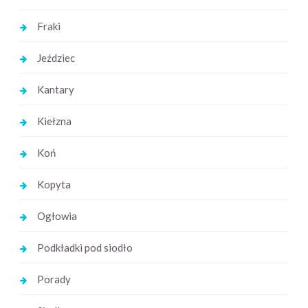
Fraki
Jeździec
Kantary
Kiełzna
Koń
Kopyta
Ogłowia
Podkładki pod siodło
Porady